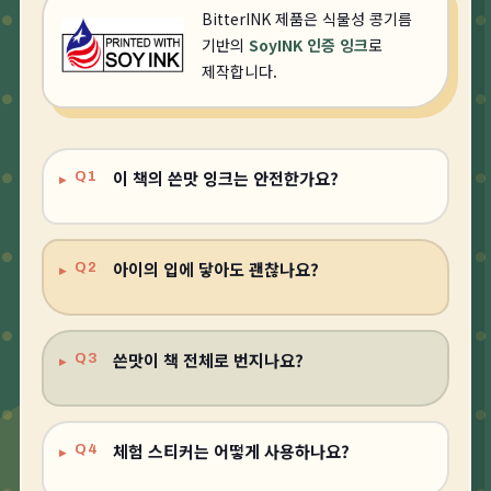
BitterINK 제품은 식물성 콩기름
기반의
SoyINK 인증 잉크
로
제작합니다.
이 책의 쓴맛 잉크는 안전한가요?
Q1
아이의 입에 닿아도 괜찮나요?
Q2
쓴맛이 책 전체로 번지나요?
Q3
체험 스티커는 어떻게 사용하나요?
Q4