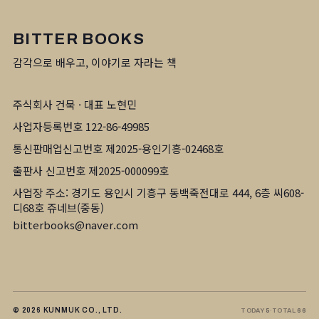
BITTER BOOKS
감각으로 배우고, 이야기로 자라는 책
주식회사 건묵 · 대표 노현민
사업자등록번호 122-86-49985
통신판매업신고번호 제2025-용인기흥-02468호
출판사 신고번호 제2025-000099호
사업장 주소: 경기도 용인시 기흥구 동백죽전대로 444, 6층 씨608-
디68호 쥬네브(중동)
bitterbooks@naver.com
© 2026 KUNMUK CO., LTD.
TODAY
5
·
TOTAL
66