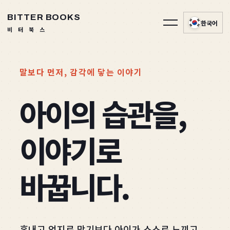
BITTER BOOKS
한국어
메뉴 열기
비 터 북 스
말보다 먼저, 감각에 닿는 이야기
아이의 습관을,
이야기로
바꿉니다.
혼내고 억지로 막기보다 아이가 스스로 느끼고