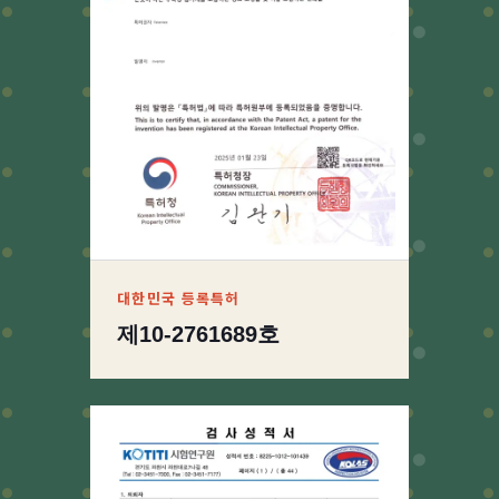
대한민국 등록특허
제10-2761689호