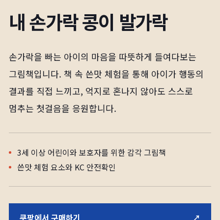
내 손가락 콩이 발가락
손가락을 빠는 아이의 마음을 따뜻하게 들여다보는
그림책입니다. 책 속 쓴맛 체험을 통해 아이가 행동의
결과를 직접 느끼고, 억지로 혼나지 않아도 스스로
멈추는 첫걸음을 응원합니다.
3세 이상 어린이와 보호자를 위한 감각 그림책
쓴맛 체험 요소와 KC 안전확인
쿠팡에서 구매하기
↗