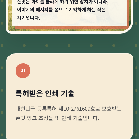
쓴맛은 아이를 놀라게 하기 위한 장치가 아니라,
이야기의 메시지를 몸으로 기억하게 하는 작은
계기입니다.
01
특허받은 인쇄 기술
대한민국 등록특허 제10-2761689호로 보호받는
쓴맛 잉크 조성물 및 인쇄 기술입니다.