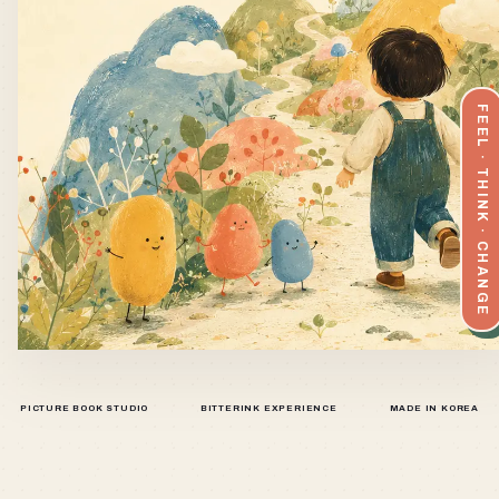
FEEL · THINK · CHANGE
PICTURE BOOK STUDIO
BITTERINK EXPERIENCE
MADE IN KOREA